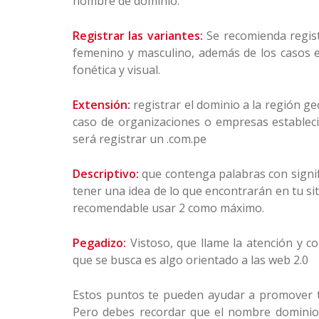
nombre de dominio.
Registrar las variantes:
Se recomienda regist
femenino y masculino, además de los casos e
fonética y visual.
Extensión:
registrar el dominio a la región ge
caso de organizaciones o empresas estableci
será registrar un .com.pe
Descriptivo:
que contenga palabras con signif
tener una idea de lo que encontrarán en tu siti
recomendable usar 2 como máximo.
Pegadizo:
Vistoso, que llame la atención y 
que se busca es algo orientado a las web 2.0
Estos puntos te pueden ayudar a promover tu
Pero debes recordar que el nombre dominio 