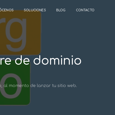
ÓCENOS
SOLUCIONES
BLOG
CONTACTO
re de dominio
, al momento de lanzar tu sitio web.