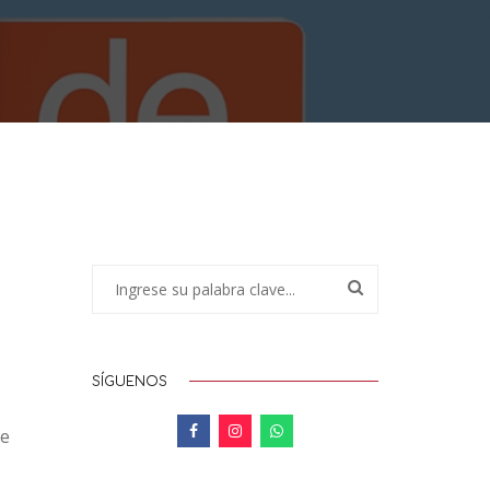
SÍGUENOS
de