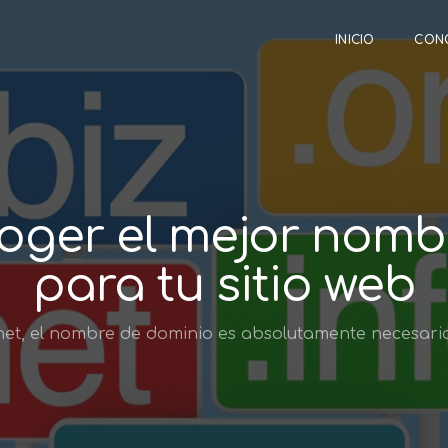
INICIO
CON
coger el mejor nomb
para tu sitio web
net, el nombre de dominio es absolutamente necesario