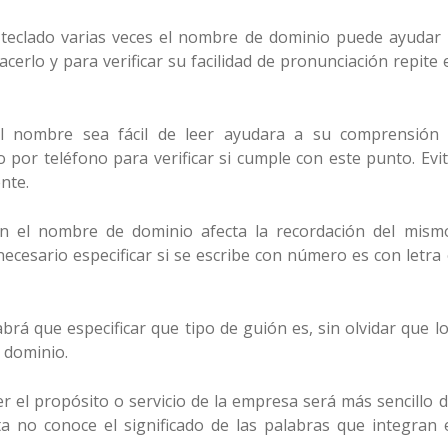
l teclado varias veces el nombre de dominio puede ayudar
cerlo y para verificar su facilidad de pronunciación repite 
l nombre sea fácil de leer ayudara a su comprensión 
 por teléfono para verificar si cumple con este punto. Evi
nte.
n el nombre de dominio afecta la recordación del mism
ecesario especificar si se escribe con número es con letra
rá que especificar que tipo de guión es, sin olvidar que l
 dominio.
 el propósito o servicio de la empresa será más sencillo 
ta no conoce el significado de las palabras que integran 