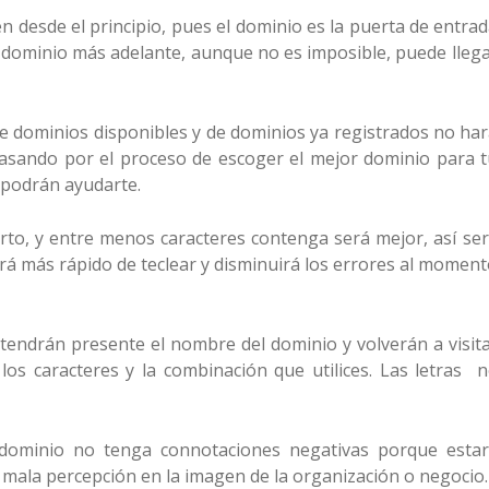
 desde el principio, pues el dominio es la puerta de entra
e dominio más adelante, aunque no es imposible, puede lleg
 de dominios disponibles y de dominios ya registrados no ha
 pasando por el proceso de escoger el mejor dominio para 
 podrán ayudarte.
to, y entre menos caracteres contenga será mejor, así se
rá más rápido de teclear y disminuirá los errores al momen
s tendrán presente el nombre del dominio y volverán a visit
los caracteres y la combinación que utilices. Las letras 
ominio no tenga connotaciones negativas porque estar
mala percepción en la imagen de la organización o negocio.