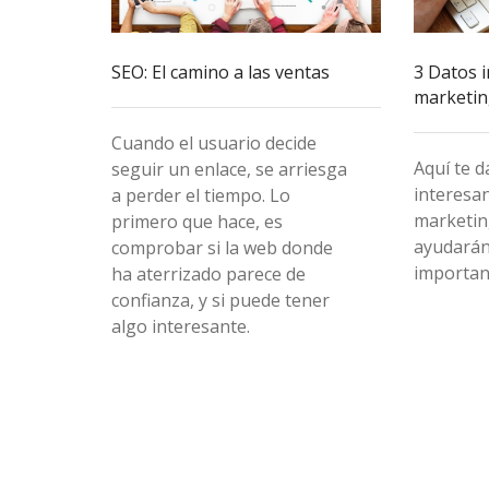
SEO: El camino a las ventas
3 Datos 
marketing
Cuando el usuario decide
Aquí te 
seguir un enlace, se arriesga
interesa
a perder el tiempo. Lo
marketing
primero que hace, es
ayudarán
comprobar si la web donde
importan
ha aterrizado parece de
confianza, y si puede tener
algo interesante.