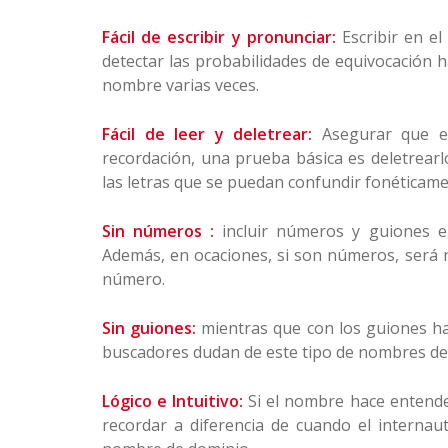
Fácil de escribir y pronunciar:
Escribir en e
detectar las probabilidades de equivocación ha
nombre varias veces.
Fácil de leer y deletrear:
Asegurar que e
recordación, una prueba básica es deletrearlo
las letras que se puedan confundir fonéticame
Sin números :
incluir números y guiones e
Además, en ocaciones, si son números, será n
número.
Sin guiones:
mientras que con los guiones hab
buscadores dudan de este tipo de nombres de
Lógico e Intuitivo:
Si el nombre hace entender
recordar a diferencia de cuando el internau