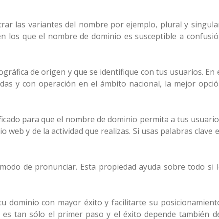
rar las variantes del nombre por ejemplo, plural y singula
n los que el nombre de dominio es susceptible a confusi
ográfica de origen y que se identifique con tus usuarios. En 
das y con operación en el ámbito nacional, la mejor opci
icado para que el nombre de dominio permita a tus usuari
o web y de la actividad que realizas. Si usas palabras clave 
comodo de pronunciar. Esta propiedad ayuda sobre todo si 
 dominio con mayor éxito y facilitarte su posicionamient
es tan sólo el primer paso y el éxito depende también d