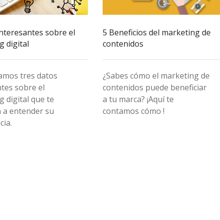
interesantes sobre el
5 Beneficios del marketing de
 digital
contenidos
damos tres datos
¿Sabes cómo el marketing de
ntes sobre el
contenidos puede beneficiar
 digital que te
a tu marca? ¡Aquí te
 a entender su
contamos cómo !
cia.